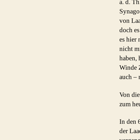
a. d. T
Synagog
von Laa
doch es 
es hier
nicht m
haben, h
Winde Z
auch – 
Von die
zum heu
In den 
der Laa