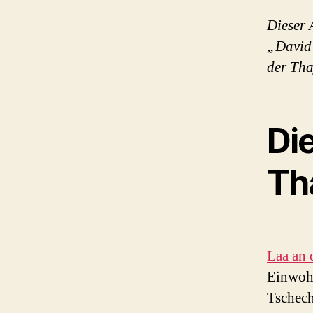
Dieser 
„David“
der Tha
Die
Th
Laa an 
Einwohn
Tschech