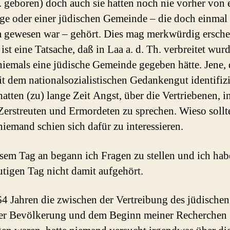
h. geboren) doch auch sie hatten noch nie vorher von 
e oder einer jüdischen Gemeinde – die doch einmal 
 gewesen war – gehört. Dies mag merkwürdig ersche
ist eine Tatsache, daß in Laa a. d. Th. verbreitet wur
 niemals eine jüdische Gemeinde gegeben hätte. Jene, 
it dem nationalsozialistischen Gedankengut identifizi
atten (zu) lange Zeit Angst, über die Vertriebenen, in
erstreuten und Ermordeten zu sprechen. Wieso sollte
niemand schien sich dafür zu interessieren.
sem Tag an begann ich Fragen zu stellen und ich hab
tigen Tag nicht damit aufgehört.
64 Jahren die zwischen der Vertreibung des jüdischen
er Bevölkerung und dem Beginn meiner Recherchen