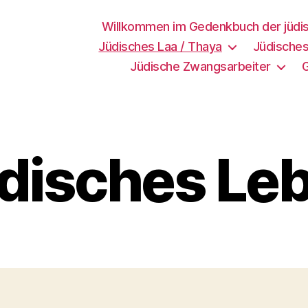
Willkommen im Gedenkbuch der jüdi
Jüdisches Laa / Thaya
Jüdisches
Jüdische Zwangsarbeiter
disches Le