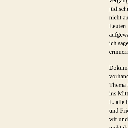
vergang
jüdisch
nicht a
Leuten 
aufgewa
ich sag
erinner
Dokumen
vorhand
Thema f
ins Mit
L. alle
und Fri
wir und
nicht d