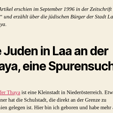
Artikel erschien im September 1996 in der Zeitschrift
 und erzählt über die jüdischen Bürger der Stadt L
ya.
 Juden in Laa an der
aya, eine Spurensuc
der Thaya
ist eine Kleinstadt in Niederösterreich. Et
er hat die Schulstadt, die direkt an der Grenze zu
ien gelegen ist. Hier bin ich geboren und habe mehr 