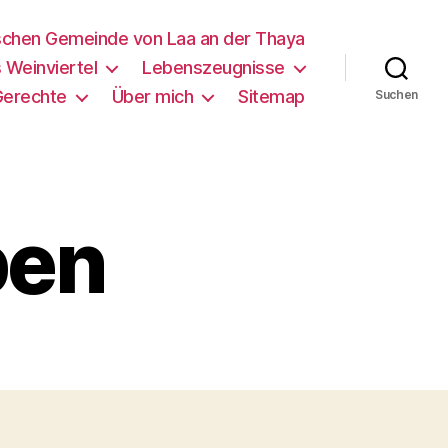
schen Gemeinde von Laa an der Thaya
 Weinviertel
Lebenszeugnisse
Gerechte
Über mich
Sitemap
Suchen
ben