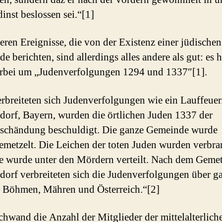
dinst beslossen sei.“[1]
eren Ereignisse, die von der Existenz einer jüdischen
e berichten, sind allerdings alles andere als gut: es 
erbei um „Judenverfolgungen 1294 und 1337″[1].
rbreiteten sich Judenverfolgungen wie ein Lauffeuer
orf, Bayern, wurden die örtlichen Juden 1337 der
schändung beschuldigt. Die ganze Gemeinde wurde
emetzelt. Die Leichen der toten Juden wurden verbra
e wurde unter den Mördern verteilt. Nach dem Gemet
orf verbreiteten sich die Judenverfolgungen über g
 Böhmen, Mähren und Österreich.“[2]
chwand die Anzahl der Mitglieder der mittelalterlich