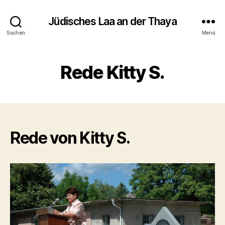
Jüdisches Laa an der Thaya
Suchen
Menü
Rede Kitty S.
Rede von Kitty S.