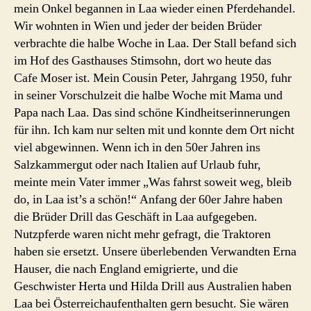
mein Onkel begannen in Laa wieder einen Pferdehandel.
Wir wohnten in Wien und jeder der beiden Brüder
verbrachte die halbe Woche in Laa. Der Stall befand sich
im Hof des Gasthauses Stimsohn, dort wo heute das
Cafe Moser ist. Mein Cousin Peter, Jahrgang 1950, fuhr
in seiner Vorschulzeit die halbe Woche mit Mama und
Papa nach Laa. Das sind schöne Kindheitserinnerungen
für ihn. Ich kam nur selten mit und konnte dem Ort nicht
viel abgewinnen. Wenn ich in den 50er Jahren ins
Salzkammergut oder nach Italien auf Urlaub fuhr,
meinte mein Vater immer „Was fahrst soweit weg, bleib
do, in Laa ist’s a schön!“ Anfang der 60er Jahre haben
die Brüder Drill das Geschäft in Laa aufgegeben.
Nutzpferde waren nicht mehr gefragt, die Traktoren
haben sie ersetzt. Unsere überlebenden Verwandten Erna
Hauser, die nach England emigrierte, und die
Geschwister Herta und Hilda Drill aus Australien haben
Laa bei Österreichaufenthalten gern besucht. Sie wären