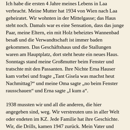
Ich habe die ersten 4 Jahre meines Lebens in Laa
verbracht. Meine Mutter hat 1934 von Wien nach Laa
geheiratet. Wir wohnten in der Mittelgasse; das Haus
steht noch. Damals war es eine Sensation, dass das junge
Paar, meine Eltern, ein mit Holz beheiztes Wannenbad
besaß und die Verwandtschaft ist immer baden
gekommen. Das Geschäftshaus und die Stallungen
waren am Hauptplatz, dort steht heute ein neues Haus.
Sonntags stand meine Großmutter beim Fenster und
tratschte mit den Passanten. Ihre Nichte Erna Hauser
kam vorbei und fragte „Tant Gisela was machst heut
Nachmittag?“ und meine Oma sagte „no beim Fenster
rausschauen“ und Erna sagte „I kum a“.
1938 mussten wir und all die anderen, die hier
angegeben sind, weg. Wir verstreuten uns in aller Welt
oder endeten im KZ. Jede Familie hat ihre Geschichte.
Wir, die Drills, kamen 1947 zurück. Mein Vater und