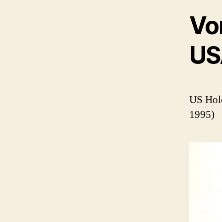
Vor
US
US Hol
1995)