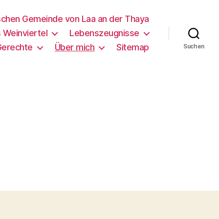
schen Gemeinde von Laa an der Thaya
 Weinviertel
Lebenszeugnisse
Gerechte
Über mich
Sitemap
Suchen