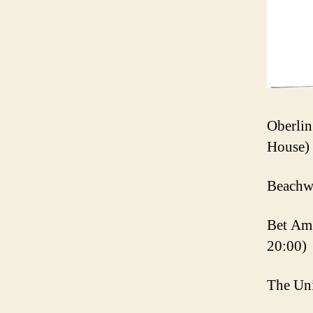
Oberlin
House)
Beachwo
Bet Am
20:00)
The Uni