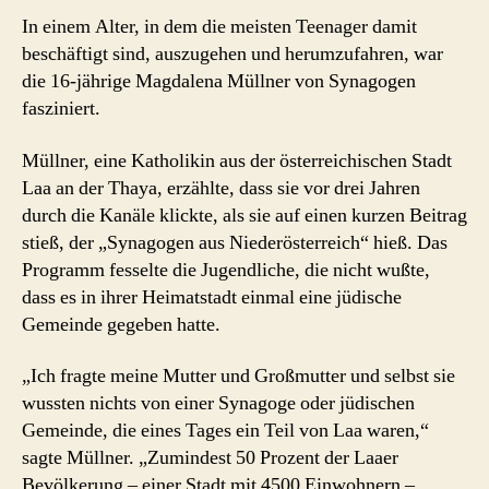
In einem Alter, in dem die meisten Teenager damit
beschäftigt sind, auszugehen und herumzufahren, war
die 16-jährige Magdalena Müllner von Synagogen
fasziniert.
Müllner, eine Katholikin aus der österreichischen Stadt
Laa an der Thaya, erzählte, dass sie vor drei Jahren
durch die Kanäle klickte, als sie auf einen kurzen Beitrag
stieß, der „Synagogen aus Niederösterreich“ hieß. Das
Programm fesselte die Jugendliche, die nicht wußte,
dass es in ihrer Heimatstadt einmal eine jüdische
Gemeinde gegeben hatte.
„Ich fragte meine Mutter und Großmutter und selbst sie
wussten nichts von einer Synagoge oder jüdischen
Gemeinde, die eines Tages ein Teil von Laa waren,“
sagte Müllner. „Zumindest 50 Prozent der Laaer
Bevölkerung – einer Stadt mit 4500 Einwohnern –