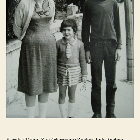
Karolas Mann, Zwi (Hermann) Zucker, links (neben