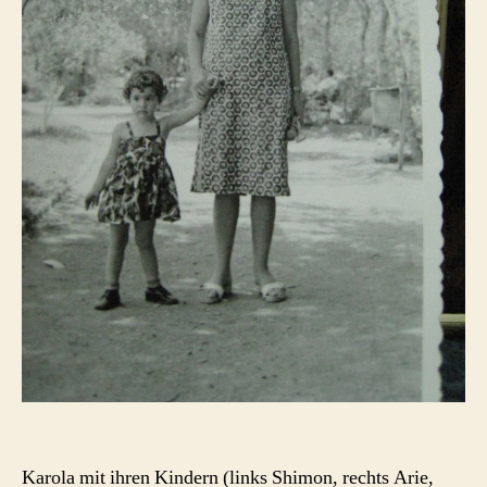
Karola mit ihren Kindern (links Shimon, rechts Arie,