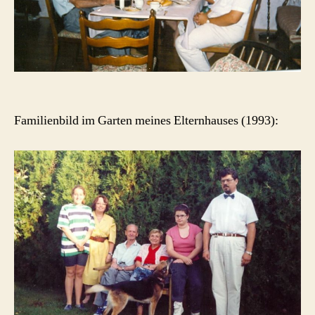
Familienbild im Garten meines Elternhauses (1993):