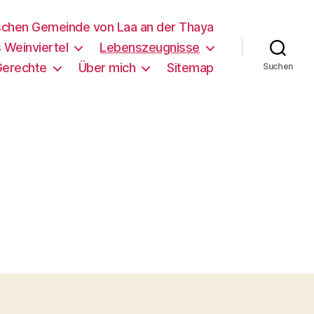
schen Gemeinde von Laa an der Thaya
 Weinviertel
Lebenszeugnisse
Gerechte
Über mich
Sitemap
Suchen