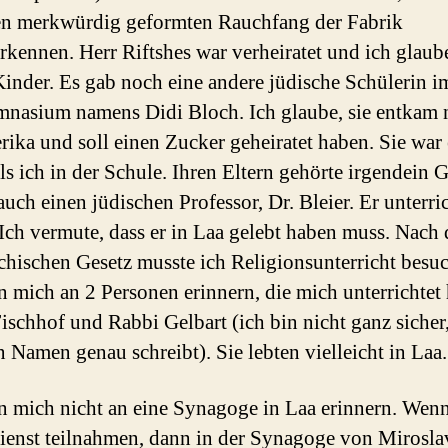
n merkwürdig geformten Rauchfang der Fabrik
rkennen. Herr Riftshes war verheiratet und ich glaube
Kinder. Es gab noch eine andere jüdische Schülerin i
nasium namens Didi Bloch. Ich glaube, sie entkam 
ika und soll einen Zucker geheiratet haben. Sie war 
als ich in der Schule. Ihren Eltern gehörte irgendein G
auch einen jüdischen Professor, Dr. Bleier. Er unterri
 Ich vermute, dass er in Laa gelebt haben muss. Nach
ichischen Gesetz musste ich Religionsunterricht besu
n mich an 2 Personen erinnern, die mich unterrichtet
ischhof und Rabbi Gelbart (ich bin nicht ganz sicher
 Namen genau schreibt). Sie lebten vielleicht in Laa.
n mich nicht an eine Synagoge in Laa erinnern. Wen
ienst teilnahmen, dann in der Synagoge von Mirosla