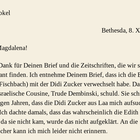
okel
Bethesda, 8. X
Magdalena!
Dank für Deinen Brief und die Zeitschriften, die wir 
sant finden. Ich entnehme Deinem Brief, dass ich die 
Fischbach) mit der Didi Zucker verwechselt habe. Dar
sraelische Cousine, Trude Dembinski, schuld. Sie sch
igen Jahren, dass die Didi Zucker aus Laa mich aufs
Ich dachte damals, dass das wahrscheinlich die Edith
d da sie nicht kam, wurde das nicht aufgeklärt. An die
icher kann ich mich leider nicht erinnern.