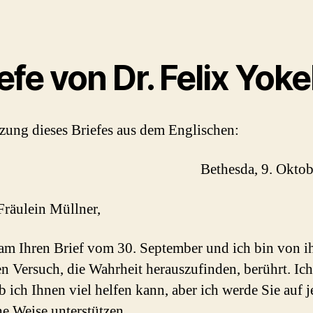
efe von Dr. Felix Yoke
zung dieses Briefes aus dem Englischen:
Bethesda, 9. Okto
Fräulein Müllner,
am Ihren Brief vom 30. September und ich bin von i
en Versuch, die Wahrheit herauszufinden, berührt. Ic
ob ich Ihnen viel helfen kann, aber ich werde Sie auf 
e Weise unterstützen.