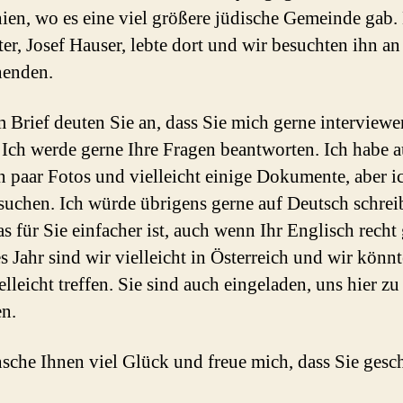
ien, wo es eine viel größere jüdische Gemeinde gab.
er, Josef Hauser, lebte dort und wir besuchten ihn an
enden.
m Brief deuten Sie an, dass Sie mich gerne interviewe
 Ich werde gerne Ihre Fragen beantworten. Ich habe 
n paar Fotos und vielleicht einige Dokumente, aber 
t suchen. Ich würde übrigens gerne auf Deutsch schrei
s für Sie einfacher ist, auch wenn Ihr Englisch recht g
s Jahr sind wir vielleicht in Österreich und wir könn
lleicht treffen. Sie sind auch eingeladen, uns hier zu
n.
sche Ihnen viel Glück und freue mich, dass Sie gesc