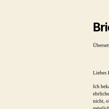
Bri
Überset
Liebes 
Ich bek
ehrlich
nicht, 
möglich