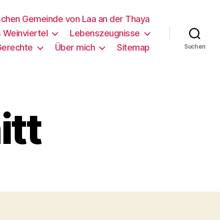
schen Gemeinde von Laa an der Thaya
 Weinviertel
Lebenszeugnisse
Gerechte
Über mich
Sitemap
Suchen
tt