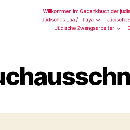
Willkommen im Gedenkbuch der jüdi
Jüdisches Laa / Thaya
Jüdisches
Jüdische Zwangsarbeiter
uchausschni