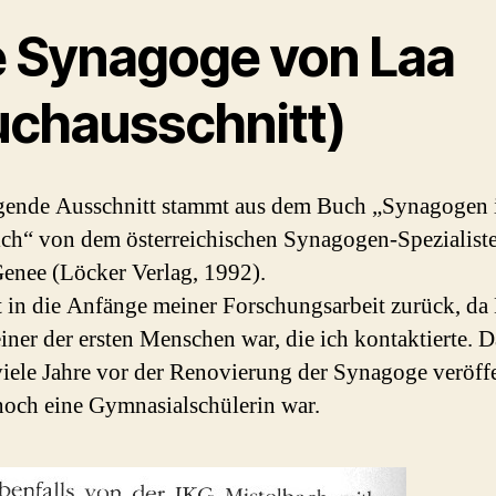
e Synagoge von Laa
uchausschnitt)
gende Ausschnitt stammt aus dem Buch „Synagogen 
ich“ von dem österreichischen Synagogen-Spezialiste
Genee (Löcker Verlag, 1992).
t in die Anfänge meiner Forschungsarbeit zurück, da 
iner der ersten Menschen war, die ich kontaktierte. 
iele Jahre vor der Renovierung der Synagoge veröffe
 noch eine Gymnasialschülerin war.