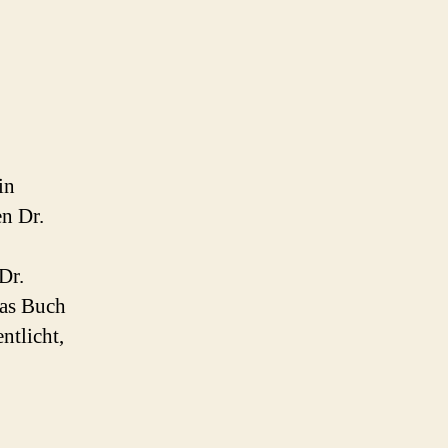
in
n Dr.
Dr.
Das Buch
ntlicht,