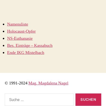
Namensliste
Holocaust-Opfer
NS-Euthanasie
Bes. Einträge – Kassabuch
Ende IKG Mistelbach
© 1991-2024
Mag. Magdalena Nagel
Suche
nach: