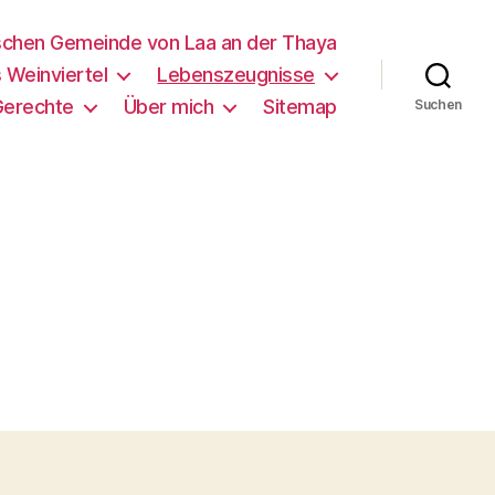
schen Gemeinde von Laa an der Thaya
 Weinviertel
Lebenszeugnisse
Gerechte
Über mich
Sitemap
Suchen