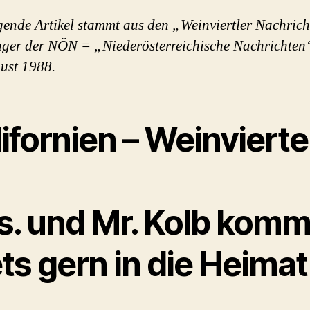
gende Artikel stammt aus den „Weinviertler Nachric
ger der NÖN = „Niederösterreichische Nachrichten
ust 1988.
ifornien – Weinvierte
s. und Mr. Kolb kom
ts gern in die Heimat