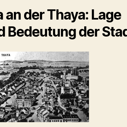
a an der Thaya: Lage
d Bedeutung der Sta