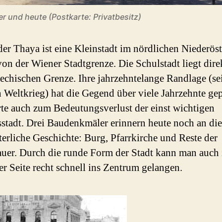
er und heute (Postkarte: Privatbesitz)
der Thaya ist eine Kleinstadt im nördlichen Niederöst
on der Wiener Stadtgrenze. Die Schulstadt liegt dire
hechischen Grenze. Ihre jahrzehntelange Randlage (se
 Weltkrieg) hat die Gegend über viele Jahrzehnte gep
rte auch zum Bedeutungsverlust der einst wichtigen
stadt. Drei Baudenkmäler erinnern heute noch an die
lterliche Geschichte: Burg, Pfarrkirche und Reste der
uer. Durch die runde Form der Stadt kann man auch
er Seite recht schnell ins Zentrum gelangen.