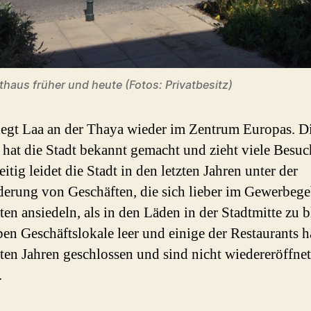
thaus früher und heute (Fotos: Privatbesitz)
iegt Laa an der Thaya wieder im Zentrum Europas. D
hat die Stadt bekannt gemacht und zieht viele Besuc
itig leidet die Stadt in den letzten Jahren unter der
rung von Geschäften, die sich lieber im Gewerbegeb
en ansiedeln, als in den Läden in der Stadtmitte zu b
ben Geschäftslokale leer und einige der Restaurants 
zten Jahren geschlossen und sind nicht wiedereröffnet
.