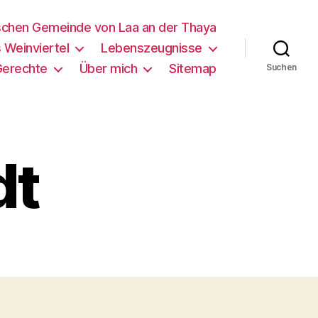
schen Gemeinde von Laa an der Thaya
 Weinviertel
Lebenszeugnisse
Gerechte
Über mich
Sitemap
Suchen
dt