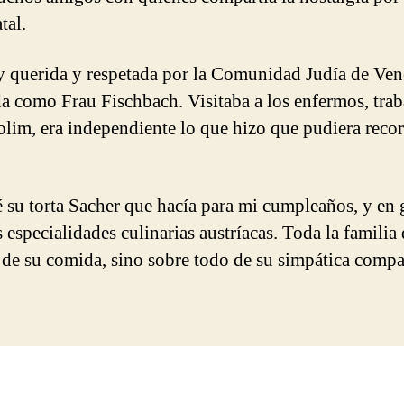
tal.
 querida y respetada por la Comunidad Judía de Ven
a como Frau Fischbach. Visitaba a los enfermos, trab
olim, era independiente lo que hizo que pudiera recor
é su torta Sacher que hacía para mi cumpleaños, y en 
 especialidades culinarias austríacas. Toda la familia 
 de su comida, sino sobre todo de su simpática compa