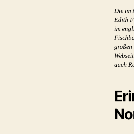
Die im 
Edith F
im engl
Fischba
großen 
Webseit
auch R
Er
No