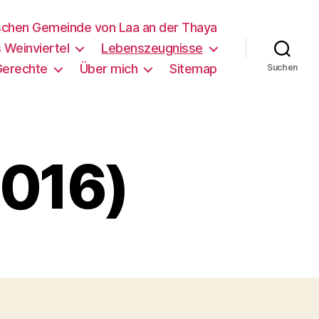
schen Gemeinde von Laa an der Thaya
 Weinviertel
Lebenszeugnisse
Gerechte
Über mich
Sitemap
Suchen
2016)