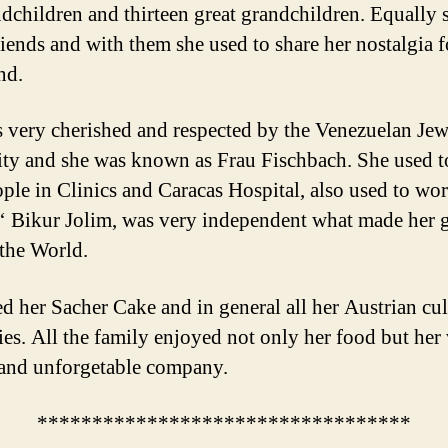
ndchildren and thirteen great grandchildren. Equally 
iends and with them she used to share her nostalgia f
nd.
 very cherished and respected by the Venezuelan Jew
y and she was known as Frau Fischbach. She used to
ople in Clinics and Caracas Hospital, also used to wor
‘ Bikur Jolim, was very independent what made her 
the World.
ed her Sacher Cake and in general all her Austrian cu
ties. All the family enjoyed not only her food but her
 and unforgetable company.
**********************************