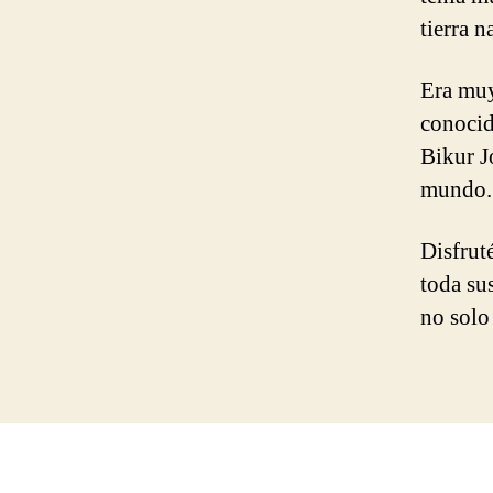
tierra na
Era muy
conocid
Bikur J
mundo.
Disfrut
toda sus
no solo