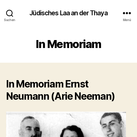
Jüdisches Laa an der Thaya
Suchen
Menü
In Memoriam
In Memoriam Ernst
Neumann (Arie Neeman)