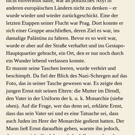
nicht einverleibt hatte, war an politisches Asyl in
anderen europäischen Ländern nicht zu denken – er
wurde wieder und wieder zurückgeschickt. Eine der
letzten Etappen seiner Flucht war Prag. Dort konnte er
sich einer Gruppe anschließen, deren Ziel es war, ins
damalige Palästina zu fahren. Bevor es so weit war,
wurde er aber auf der Straße verhaftet und ins Gestapo-
Hauptquartier gebracht, ein Ort, den er nur noch durch
ein Wunder lebend verlassen konnte.
Er musste seine Taschen leeren, wurde verhört und
beschimpft. Da fiel der Blick des Nazi-Schergen auf das
Foto, das in seiner Tasche gewesen war. Es zeigte den
jungen Ernst mit seinen Eltern: die Mutter im Dirndl,
den Vater in der Uniform der k. u. k. Monarchie (siehe
oben). Auf die Frage, wer das denn sei, erklärte Ernst,
dass das sein Vater sei und es eine Tatsache sei, dass
auch Juden im Heer der Monarchie gedient hatten. Der
Mann ließ Ernst daraufhin gehen, warnte ihn jedoch,