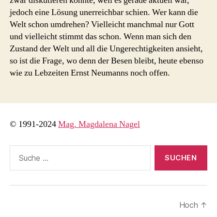
zwar diskutieren konnte, weil es gerade aktuell war,
jedoch eine Lösung unerreichbar schien. Wer kann die
Welt schon umdrehen? Vielleicht manchmal nur Gott
und vielleicht stimmt das schon. Wenn man sich den
Zustand der Welt und all die Ungerechtigkeiten ansieht,
so ist die Frage, wo denn der Besen bleibt, heute ebenso
wie zu Lebzeiten Ernst Neumanns noch offen.
© 1991-2024
Mag. Magdalena Nagel
Suche
nach:
Hoch
↑